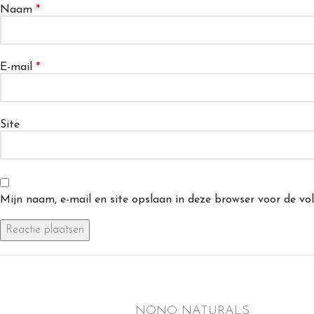
Naam
*
E-mail
*
Site
Mijn naam, e-mail en site opslaan in deze browser voor de vol
NONO NATURALS