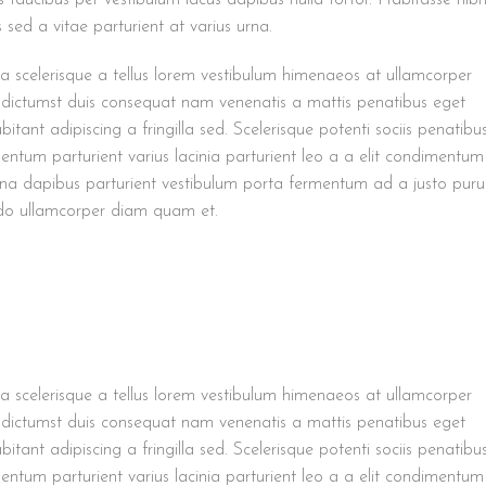
 sed a vitae parturient at varius urna.
tra scelerisque a tellus lorem vestibulum himenaeos at ullamcorper
 dictumst duis consequat nam venenatis a mattis penatibus eget
itant adipiscing a fringilla sed. Scelerisque potenti sociis penatibu
ntum parturient varius lacinia parturient leo a a elit condimentum
urna dapibus parturient vestibulum porta fermentum ad a justo puru
do ullamcorper diam quam et.
tra scelerisque a tellus lorem vestibulum himenaeos at ullamcorper
 dictumst duis consequat nam venenatis a mattis penatibus eget
itant adipiscing a fringilla sed. Scelerisque potenti sociis penatibu
ntum parturient varius lacinia parturient leo a a elit condimentum