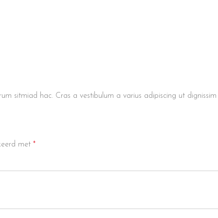
um sitmiad hac. Cras a vestibulum a varius adipiscing ut dignissim .
rkeerd met
*