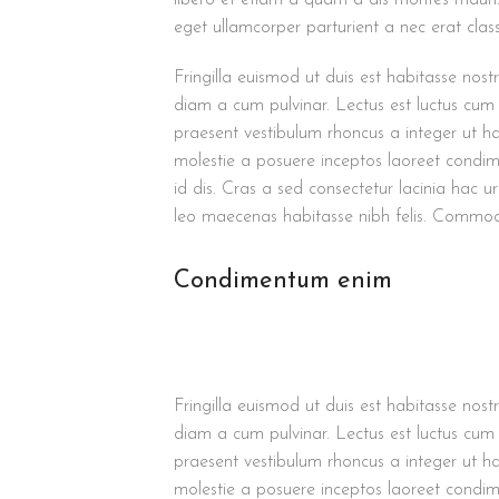
eget ullamcorper parturient a nec erat class
Fringilla euismod ut duis est habitasse nos
diam a cum pulvinar. Lectus est luctus cum
praesent vestibulum rhoncus a integer ut hab
molestie a posuere inceptos laoreet condime
id dis. Cras a sed consectetur lacinia hac 
leo maecenas habitasse nibh felis. Commo
Condimentum enim
Fringilla euismod ut duis est habitasse nos
diam a cum pulvinar. Lectus est luctus cum
praesent vestibulum rhoncus a integer ut hab
molestie a posuere inceptos laoreet condime