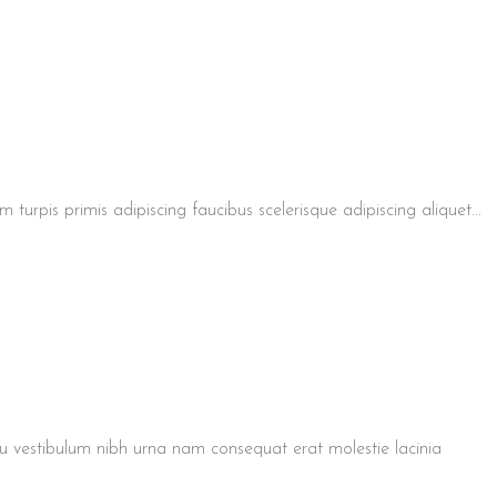
 turpis primis adipiscing faucibus scelerisque adipiscing aliquet...
u vestibulum nibh urna nam consequat erat molestie lacinia