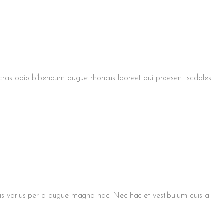
 cras odio bibendum augue rhoncus laoreet dui praesent sodales
is varius per a augue magna hac. Nec hac et vestibulum duis a