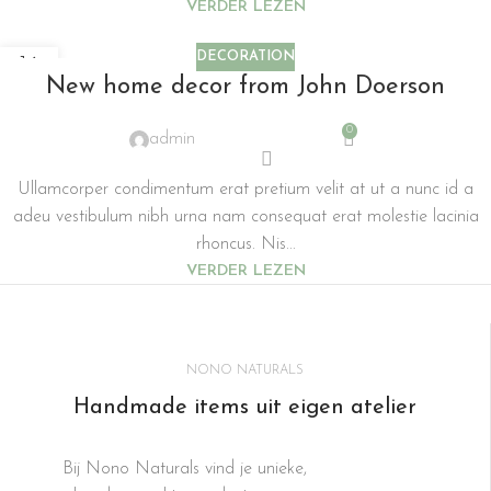
VERDER LEZEN
DECORATION
16
New home decor from John Doerson
JUN
0
admin
Ullamcorper condimentum erat pretium velit at ut a nunc id a
adeu vestibulum nibh urna nam consequat erat molestie lacinia
rhoncus. Nis...
VERDER LEZEN
NONO NATURALS
Handmade items uit eigen atelier
Bij Nono Naturals vind je unieke,