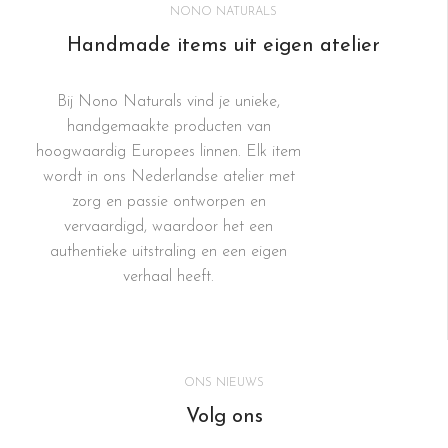
NONO NATURALS
Handmade items uit eigen atelier
Bij Nono Naturals vind je unieke,
handgemaakte producten van
hoogwaardig Europees linnen. Elk item
wordt in ons Nederlandse atelier met
zorg en passie ontworpen en
vervaardigd, waardoor het een
authentieke uitstraling en een eigen
verhaal heeft.
ONS NIEUWS
Volg ons