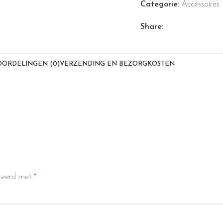
Categorie:
Accessoires
Share:
OORDELINGEN (0)
VERZENDING EN BEZORGKOSTEN
rkeerd met
*