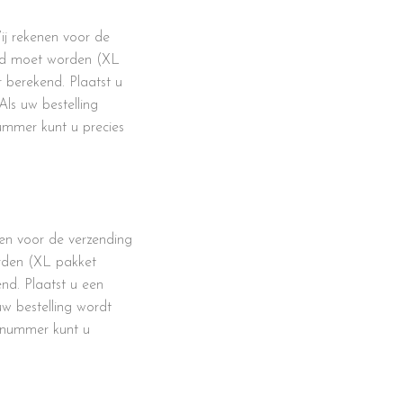
j rekenen voor de
uurd moet worden (XL
 berekend. Plaatst u
Als uw bestelling
ummer kunt u precies
en voor de verzending
orden (XL pakket
nd. Plaatst u een
uw bestelling wordt
 nummer kunt u