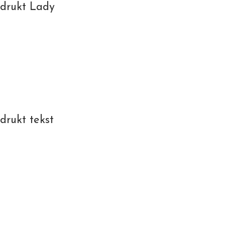
edrukt Lady
drukt tekst