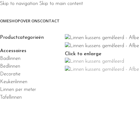
Skip to navigation
Skip to main content
OME
SHOP
OVER ONS
CONTACT
Productcategorieën
Accessoires
Click to enlarge
Badlinnen
Bedlinnen
Decoratie
Keukenlinnen
Linnen per meter
Tafellinnen