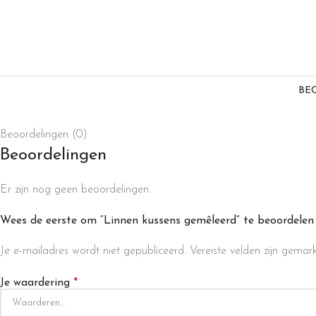
BE
Beoordelingen (0)
Beoordelingen
Er zijn nog geen beoordelingen.
Wees de eerste om “Linnen kussens gemêleerd” te beoordelen
Je e-mailadres wordt niet gepubliceerd.
Vereiste velden zijn gema
Je waardering
*