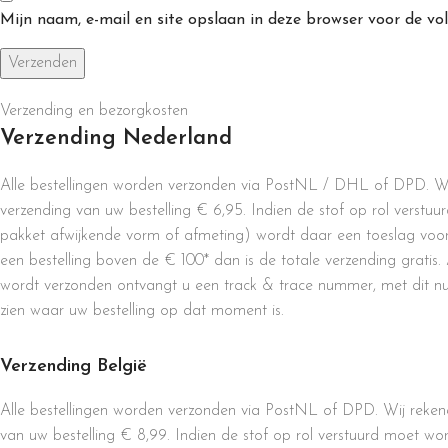
Mijn naam, e-mail en site opslaan in deze browser voor de vol
Verzending en bezorgkosten
Verzending Nederland
Alle bestellingen worden verzonden via PostNL / DHL of DPD. Wi
verzending van uw bestelling € 6,95. Indien de stof op rol verst
pakket afwijkende vorm of afmeting) wordt daar een toeslag voor
een bestelling boven de € 100* dan is de totale verzending gratis. 
wordt verzonden ontvangt u een track & trace nummer, met dit n
zien waar uw bestelling op dat moment is.
Verzending België
Alle bestellingen worden verzonden via PostNL of DPD. Wij reken
van uw bestelling € 8,99. Indien de stof op rol verstuurd moet w