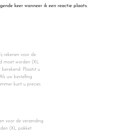
gende keer wanneer ik een reactie plaats.
j rekenen voor de
uurd moet worden (XL
 berekend. Plaatst u
Als uw bestelling
ummer kunt u precies
en voor de verzending
orden (XL pakket