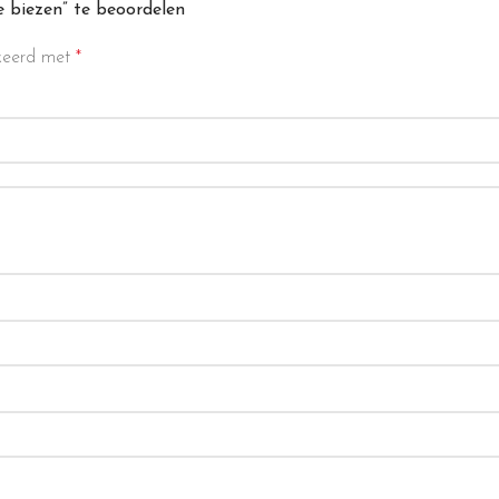
 biezen” te beoordelen
rkeerd met
*