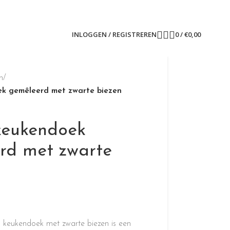
INLOGGEN / REGISTREREN
0
/
€
0,00
n
/
ek gemêleerd met zwarte biezen
keukendoek
rd met zwarte
nen keukendoek met zwarte biezen is een