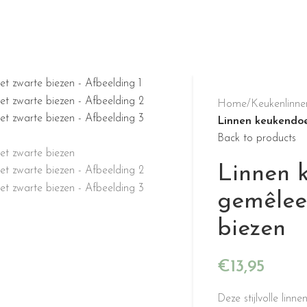
Home
/
Keukenlinne
Linnen keukendo
Back to products
Linnen 
gemêlee
biezen
€
13,95
Deze stijlvolle lin