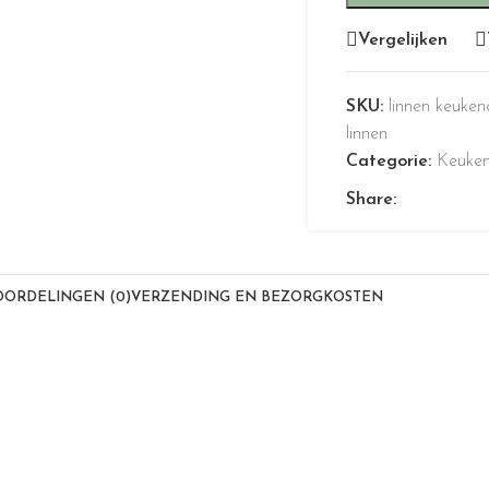
Vergelijken
SKU:
linnen keuke
linnen
Categorie:
Keuken
Share:
OORDELINGEN (0)
VERZENDING EN BEZORGKOSTEN