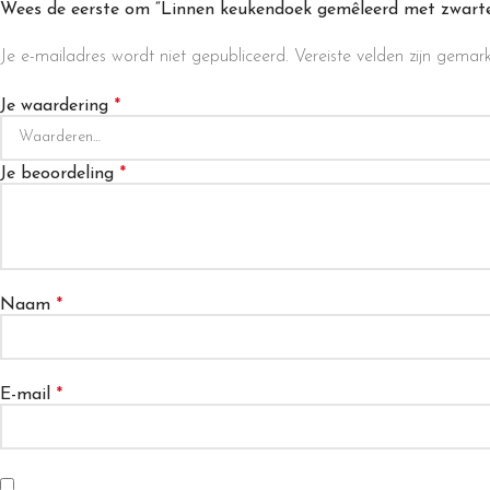
Wees de eerste om “Linnen keukendoek gemêleerd met zwarte
Je e-mailadres wordt niet gepubliceerd.
Vereiste velden zijn gema
Je waardering
*
Je beoordeling
*
Naam
*
E-mail
*