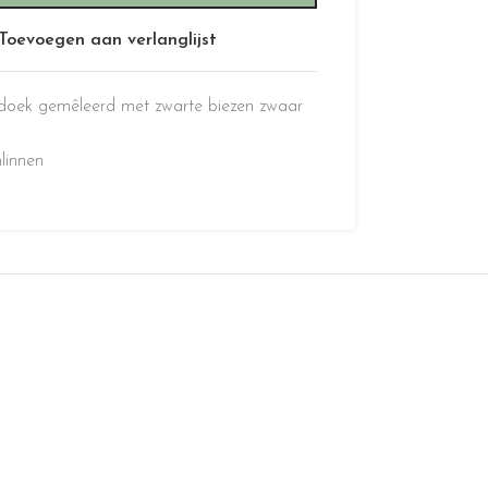
Toevoegen aan verlanglijst
ndoek gemêleerd met zwarte biezen zwaar
linnen