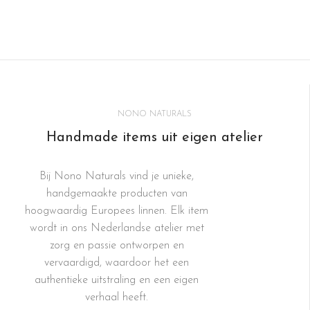
NONO NATURALS
Handmade items uit eigen atelier
Bij Nono Naturals vind je unieke,
handgemaakte producten van
hoogwaardig Europees linnen. Elk item
wordt in ons Nederlandse atelier met
zorg en passie ontworpen en
vervaardigd, waardoor het een
authentieke uitstraling en een eigen
verhaal heeft.